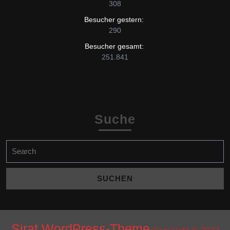
308
Besucher gestern:
290
Besucher gesamt:
251.841
Suche
Search
for:
Sirat WordPress-Theme