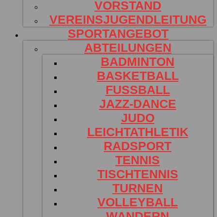
VORSTAND
VEREINSJUGENDLEITUNG
SPORTANGEBOT
ABTEILUNGEN
BADMINTON
BASKETBALL
FUSSBALL
JAZZ-DANCE
JUDO
LEICHTATHLETIK
RADSPORT
TENNIS
TISCHTENNIS
TURNEN
VOLLEYBALL
WANDERN