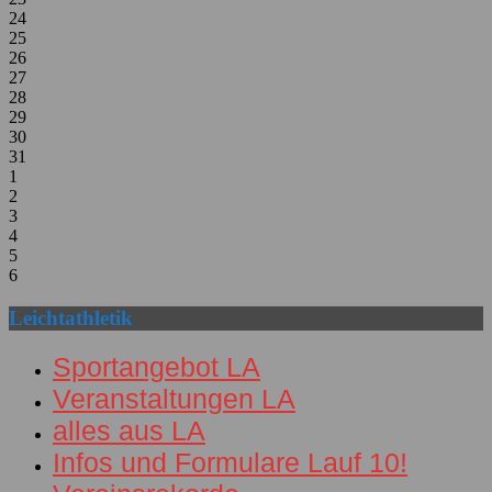
24
25
26
27
28
29
30
31
1
2
3
4
5
6
Leichtathletik
Sportangebot LA
Veranstaltungen LA
alles aus LA
Infos und Formulare Lauf 10!