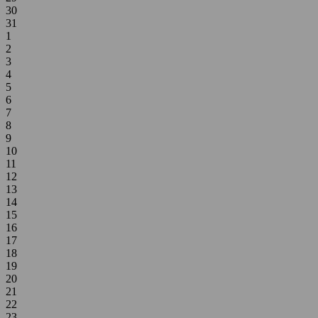
30
31
1
2
3
4
5
6
7
8
9
10
11
12
13
14
15
16
17
18
19
20
21
22
23