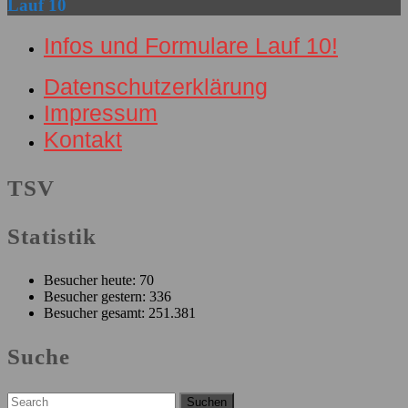
Lauf 10
Infos und Formulare Lauf 10!
Datenschutzerklärung
Impressum
Kontakt
TSV
Facebook
Statistik
Besucher heute:
70
Besucher gestern:
336
Besucher gesamt:
251.381
Suche
Search