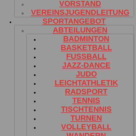
VORSTAND
VEREINSJUGENDLEITUNG
SPORTANGEBOT
ABTEILUNGEN
BADMINTON
BASKETBALL
FUSSBALL
JAZZ-DANCE
JUDO
LEICHTATHLETIK
RADSPORT
TENNIS
TISCHTENNIS
TURNEN
VOLLEYBALL
WANDERN