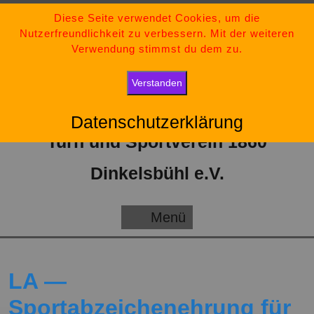
Zum
09851-554730
Diese Seite verwendet Cookies, um die
Nutzerfreundlichkeit zu verbessern. Mit der weiteren
Inhalt
tsv-dinkelsbuehl@t-online.de
Verwendung stimmst du dem zu.
springen
„Bleib stark, bleib positiv und gib niemals auf.“
Verstanden
Datenschutzerklärung
Turn und Sportverein 1860
Dinkelsbühl e.V.
Menü
Menü
LA —
Sportabzeichenehrung für