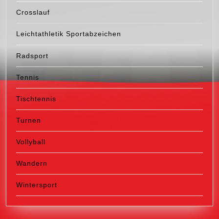
Crosslauf
Leichtathletik Sportabzeichen
Radsport
Tennis
Tischtennis
Turnen
Vollyball
Wandern
Wintersport