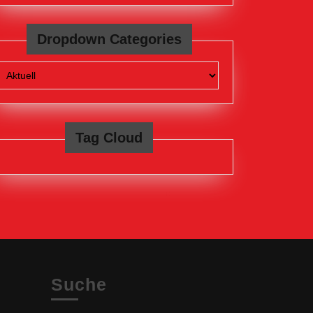
Dropdown Categories
Tag Cloud
Suche