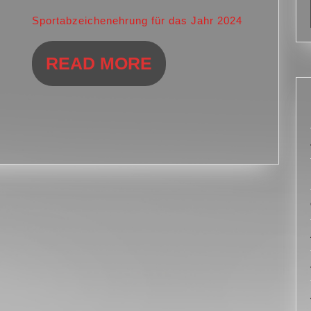
2024
Februar
Sportabzeichenehrung für das Jahr 2024
2025
READ
READ MORE
MORE