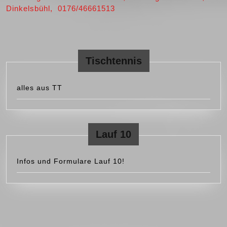
Dinkelsbühl, 0176/46661513
Tischtennis
alles aus TT
Lauf 10
Infos und Formulare Lauf 10!