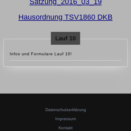
Satzung_2016_03_19
Hausordnung TSV1860 DKB
Lauf 10
Infos und Formulare Lauf 10!
Datenschutzerklärung
Impressum
Kontakt