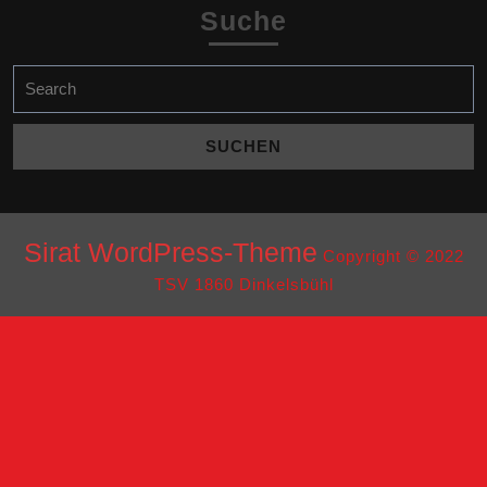
Suche
Search
for:
Sirat WordPress-Theme
Copyright © 2022
TSV 1860 Dinkelsbühl