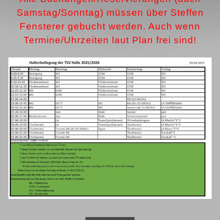
Samstag/Sonntag) müssen über Steffen
Fensterer gebucht werden. Auch wenn
Termine/Uhrzeiten laut Plan frei sind!