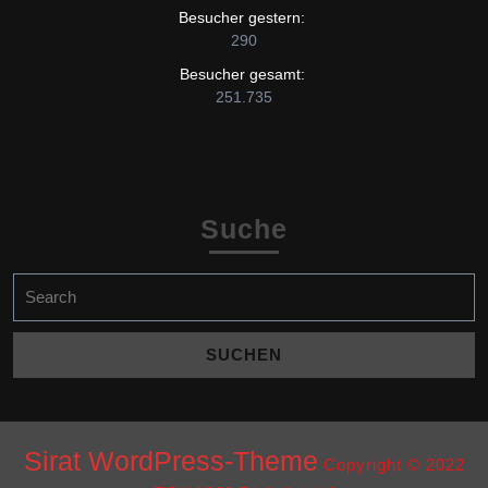
Besucher gestern:
290
Besucher gesamt:
251.735
Suche
Search
for:
Sirat WordPress-Theme
Copyright © 2022