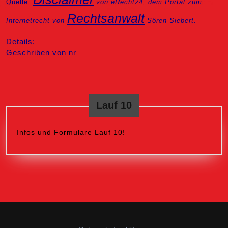
Quelle:
von eRecht24, dem Portal zum
Rechtsanwalt
Internetrecht von
Sören Siebert.
Details:
Geschriben von nr
Lauf 10
Infos und Formulare Lauf 10!