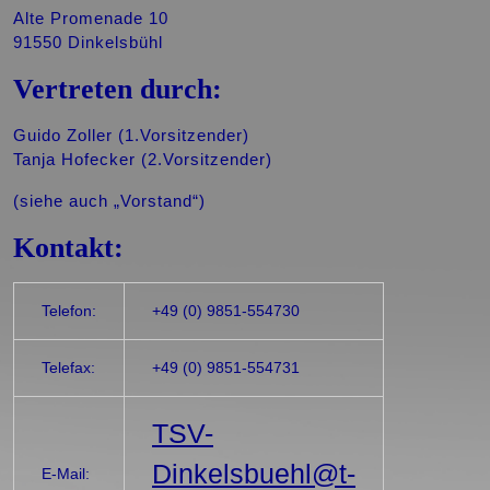
Alte Promenade 10
91550 Dinkelsbühl
Vertreten durch:
Guido Zoller (1.Vorsitzender)
Tanja Hofecker (2.Vorsitzender)
(siehe auch „Vorstand“)
Kontakt:
Telefon:
+49 (0) 9851-554730
Telefax:
+49 (0) 9851-554731
TSV-
Dinkelsbuehl@t-
E-Mail: