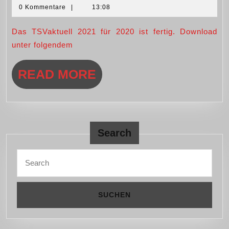
2021
0 Kommentare
|
13:08
Juni
für
2020
Das TSVaktuell 2021 für 2020 ist fertig. Download
2021
unter folgendem
READ
READ MORE
MORE
Search
Search
for: