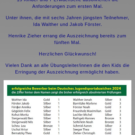
Anforderungen zum ersten Mal.
Unter ihnen, die mit sechs Jahren jüngsten Teilnehmer,
Ida Walther und Jakob Förster.
Henrike Zieher errang die Auszeichnung bereits zum
fünften Mal.
Herzlichen Glückwunsch!
Vielen Dank an alle Übungsleiter/innen die den Kids die
Erringung der Auszeichnung ermöglicht haben.