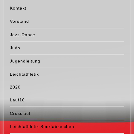
Kontakt
Vorstand
Jazz-Dance
Judo
Jugendleitung
Leichtathletik
2020
Lauf10
Crosslauf
Leichtathletik Sportabzeichen