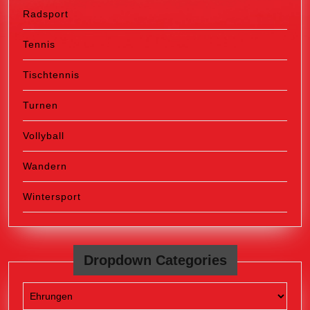
Radsport
Tennis
Tischtennis
Turnen
Vollyball
Wandern
Wintersport
Dropdown Categories