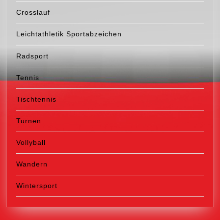
Crosslauf
Leichtathletik Sportabzeichen
Radsport
Tennis
Tischtennis
Turnen
Vollyball
Wandern
Wintersport