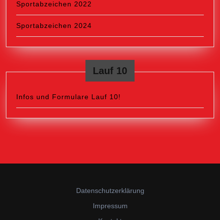
Sportabzeichen 2022
Sportabzeichen 2024
Lauf 10
Infos und Formulare Lauf 10!
Datenschutzerklärung
Impressum