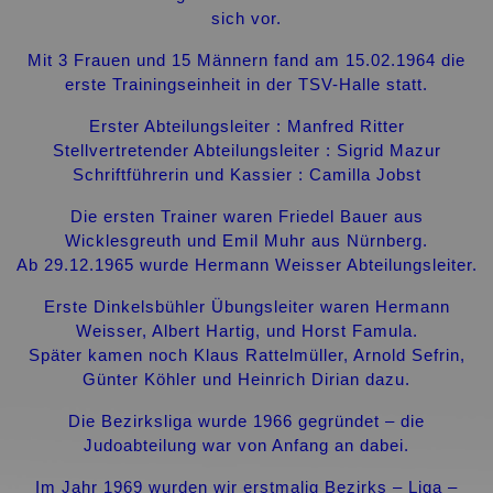
sich vor.
Mit 3 Frauen und 15 Männern fand am 15.02.1964 die
erste Trainingseinheit in der
TSV-Halle statt.
Erster Abteilungsleiter : Manfred Ritter
Stellvertretender Abteilungsleiter : Sigrid Mazur
Schriftführerin und Kassier : Camilla Jobst
Die ersten Trainer waren Friedel Bauer aus
Wicklesgreuth und Emil Muhr aus Nürnberg.
Ab 29.12.1965 wurde Hermann Weisser Abteilungsleiter.
Erste Dinkelsbühler Übungsleiter waren Hermann
Weisser, Albert Hartig, und Horst Famula.
Später kamen noch Klaus Rattelmüller, Arnold Sefrin,
Günter Köhler und Heinrich Dirian dazu.
Die Bezirksliga wurde 1966 gegründet – die
Judoabteilung war von Anfang an dabei.
Im Jahr 1969 wurden wir erstmalig Bezirks – Liga –