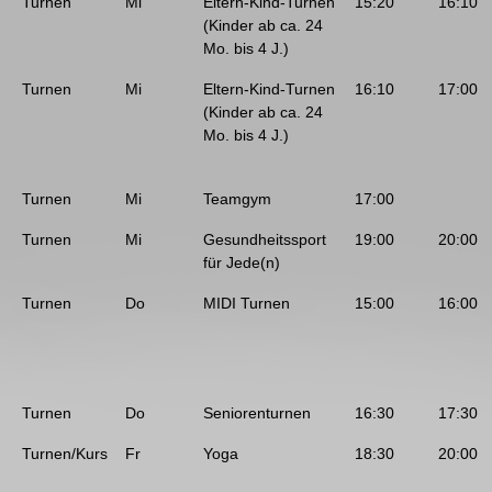
Turnen
Mi
Eltern-Kind-Turnen
15:20
16:10
(Kinder ab ca. 24
Mo. bis 4 J.)
Turnen
Mi
Eltern-Kind-Turnen
16:10
17:00
(Kinder ab ca. 24
Mo. bis 4 J.)
Turnen
Mi
Teamgym
17:00
Turnen
Mi
Gesundheitssport
19:00
20:00
für Jede(n)
Turnen
Do
MIDI Turnen
15:00
16:00
Turnen
Do
Seniorenturnen
16:30
17:30
Turnen/Kurs
Fr
Yoga
18:30
20:00