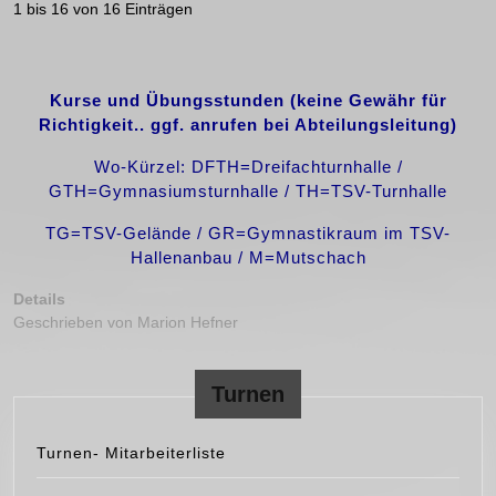
1 bis 16 von 16 Einträgen
Kurse und Übungsstunden (keine Gewähr für
Richtigkeit.. ggf. anrufen bei Abteilungsleitung)
Wo-Kürzel: DFTH=Dreifachturnhalle /
GTH=Gymnasiumsturnhalle / TH=TSV-Turnhalle
TG=TSV-Gelände / GR=Gymnastikraum im TSV-
Hallenanbau / M=Mutschach
Details
Geschrieben von Marion Hefner
Turnen
Turnen- Mitarbeiterliste