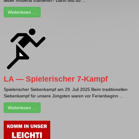
lieber moderat trainieren? Dann bist du ...
Weiterlesen …
LA — Spielerischer 7-Kampf
Spielerischer Siebenkampf am 29. Juli 2025 Beim traditionellen
Siebenkampf für unsere Jüngsten waren vor Ferienbeginn ...
Weiterlesen …