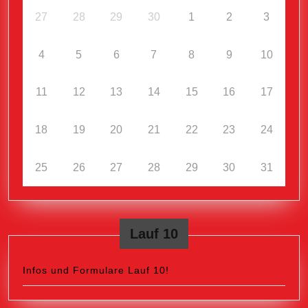
27
28
29
30
1
2
3
4
5
6
7
8
9
10
11
12
13
14
15
16
17
18
19
20
21
22
23
24
25
26
27
28
29
30
31
Lauf 10
Infos und Formulare Lauf 10!