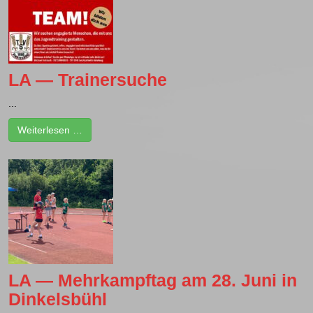
LA — Trainersuche
...
Weiterlesen …
LA — Mehrkampftag am 28. Juni in
Dinkelsbühl