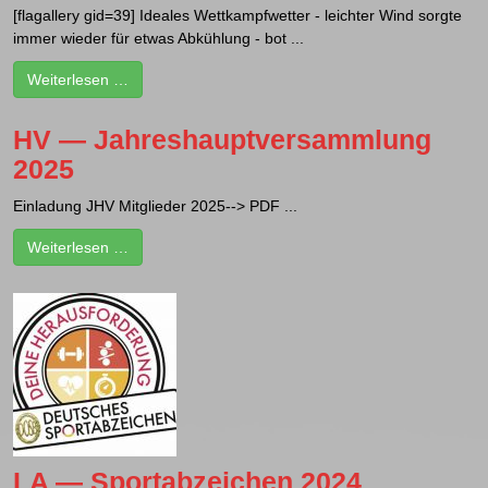
[flagallery gid=39] Ideales Wettkampfwetter - leichter Wind sorgte
immer wieder für etwas Abkühlung - bot ...
Weiterlesen …
HV — Jahreshauptversammlung
2025
Einladung JHV Mitglieder 2025--> PDF ...
Weiterlesen …
LA — Sportabzeichen 2024