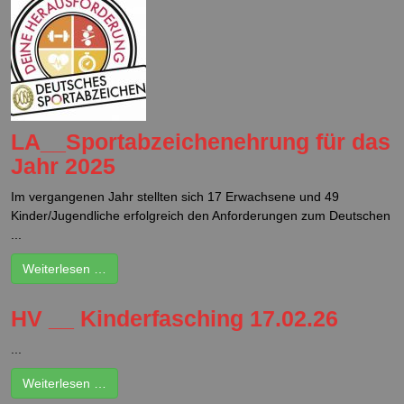
LA__Sportabzeichenehrung für das
Jahr 2025
Im vergangenen Jahr stellten sich 17 Erwachsene und 49
Kinder/Jugendliche erfolgreich den Anforderungen zum Deutschen
...
Weiterlesen …
HV __ Kinderfasching 17.02.26
...
Weiterlesen …