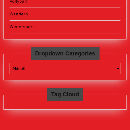
Vollyball
Wandern
Wintersport
Dropdown Categories
Tag Cloud