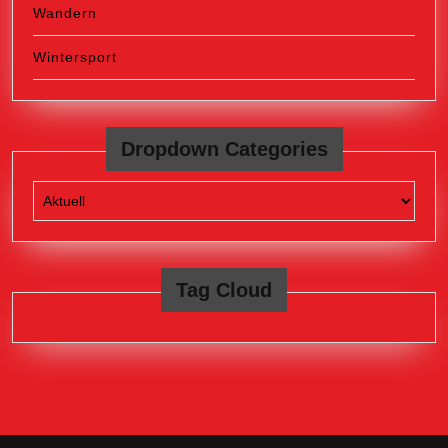
Wandern
Wintersport
Dropdown Categories
Tag Cloud