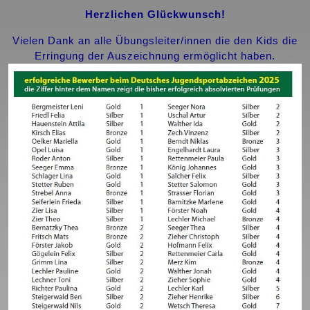
Herzlichen Glückwunsch!
Vielen Dank an alle Übungsleiter/innen die den Kids die
Erringung der Auszeichnung ermöglicht haben.