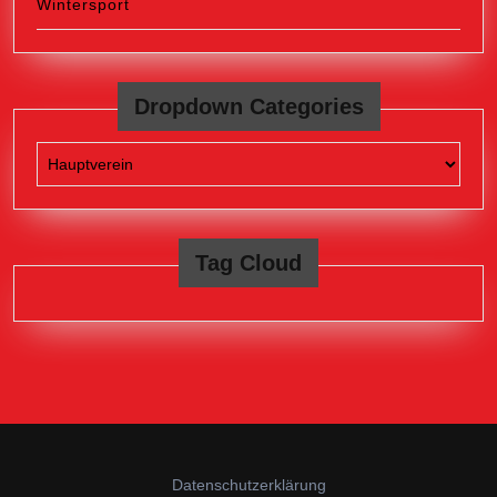
Wintersport
Dropdown Categories
Tag Cloud
Datenschutzerklärung