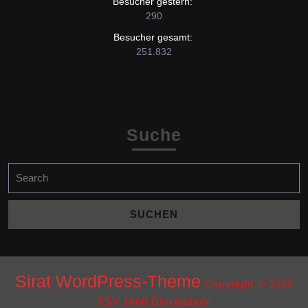
Besucher gestern:
290
Besucher gesamt:
251.832
Suche
Search
for:
Sirat WordPress-Theme
Copyright © 2022
TSV 1860 Dinkelsbühl