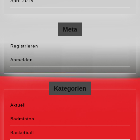
April 2015
Meta
Registrieren
Anmelden
Kategorien
Aktuell
Badminton
Basketball