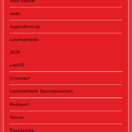
Jazz-Dance
Judo
Jugendleitung
Leichtathletik
2020
Lauf10
Crosslauf
Leichtathletik Sportabzeichen
Radsport
Tennis
Tischtennis