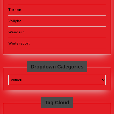
Turnen
Vollyball
Wandern
Wintersport
Dropdown Categories
Tag Cloud