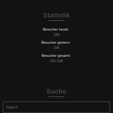
Statistik
Besucher heute:
225
Besucher gestern:
336
Besucher gesamt:
251.536
Suche
Search
for: