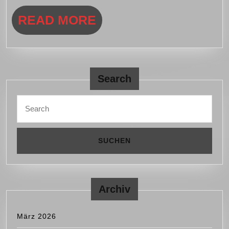
READ
READ MORE
MORE
Search
Search
for:
Archiv
März 2026