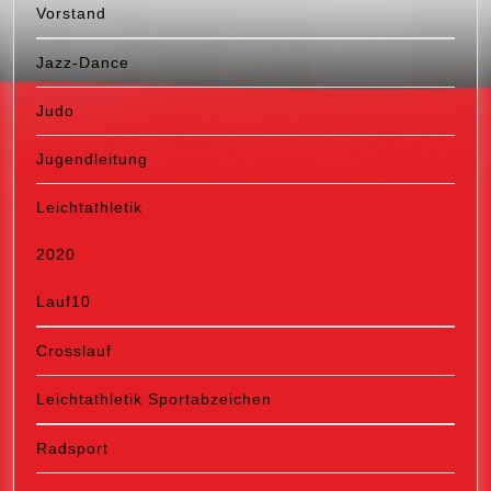
Vorstand
Jazz-Dance
Judo
Jugendleitung
Leichtathletik
2020
Lauf10
Crosslauf
Leichtathletik Sportabzeichen
Radsport