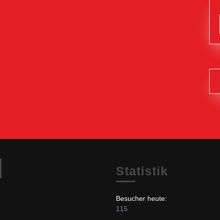
Facebook
Statistik
Besucher heute:
115