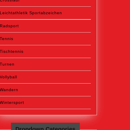
Crosslauf
Leichtathletik Sportabzeichen
Radsport
Tennis
Tischtennis
Turnen
Vollyball
Wandern
Wintersport
Dropdown Categories