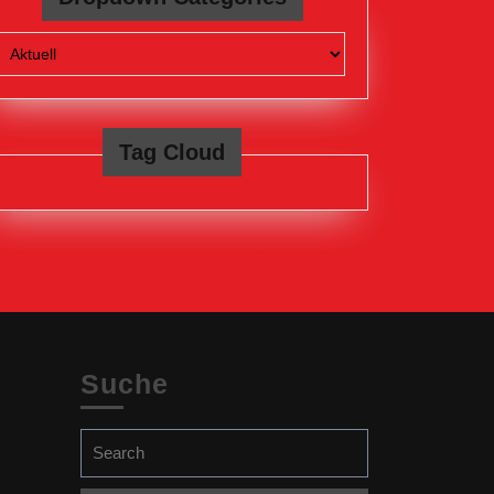
Tag Cloud
Suche
Search
for: