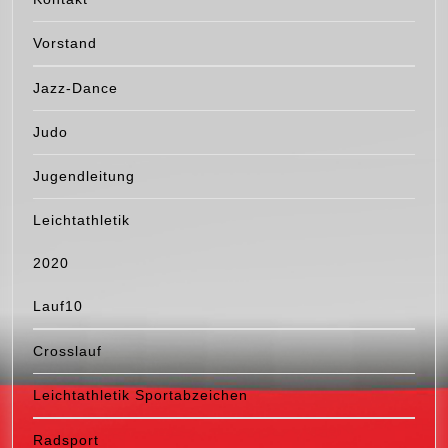
Vorstand
Jazz-Dance
Judo
Jugendleitung
Leichtathletik
2020
Lauf10
Crosslauf
Leichtathletik Sportabzeichen
Radsport