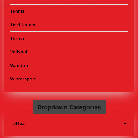
Tennis
Tischtennis
Turnen
Vollyball
Wandern
Wintersport
Dropdown Categories