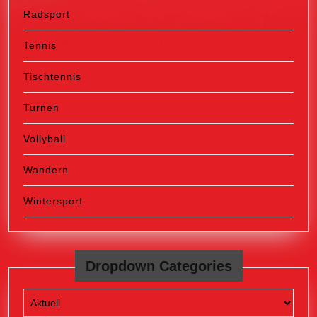
Radsport
Tennis
Tischtennis
Turnen
Vollyball
Wandern
Wintersport
Dropdown Categories