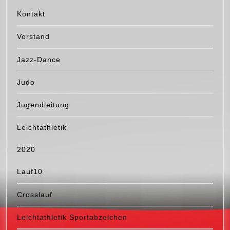
Kontakt
Vorstand
Jazz-Dance
Judo
Jugendleitung
Leichtathletik
2020
Lauf10
Crosslauf
Leichtathletik Sportabzeichen