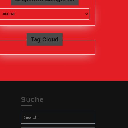
Tag Cloud
Suche
Search
for: