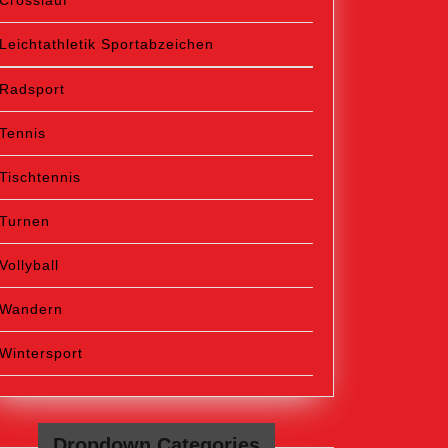
Crosslauf
Leichtathletik Sportabzeichen
Radsport
Tennis
Tischtennis
Turnen
Vollyball
Wandern
Wintersport
Dropdown Categories