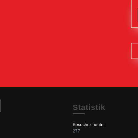
Facebook
Statistik
Besucher heute:
277