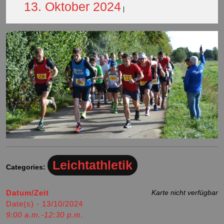
13.
13. Oktober 2024
|
Oktober
2024
Leichtathletik
Categories:
Datum/Zeit
Karte nicht verfügbar
Date(s) - 13/10/2024
9:00 a.m.-12:30 p.m.