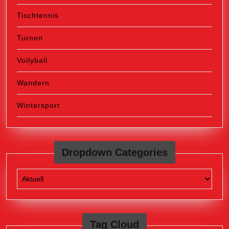
Tischtennis
Turnen
Vollyball
Wandern
Wintersport
Dropdown Categories
Tag Cloud