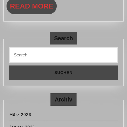
READ
READ MORE
MORE
Search
Search
for:
Archiv
März 2026